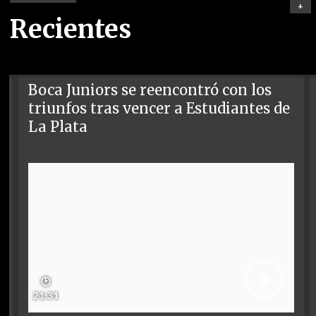
+
Recientes
Boca Juniors se reencontró con los
triunfos tras vencer a Estudiantes de
La Plata
🕑
21:31