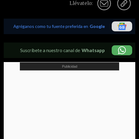
Llévatelo:
Agréganos como tu fuente preferida en
Google
Suscríbete a nuestro canal de
Whatsapp