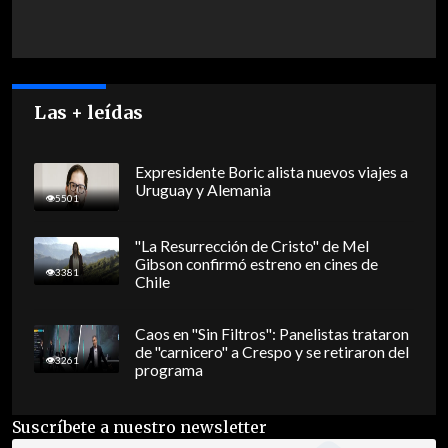
Las + leídas
Expresidente Boric alista nuevos viajes a
Uruguay y Alemania
5501
"La Resurrección de Cristo" de Mel
Gibson confirmó estreno en cines de
3381
Chile
Caos en "Sin Filtros": Panelistas trataron
de "carnicero" a Crespo y se retiraron del
3261
programa
Suscríbete a nuestro newsletter