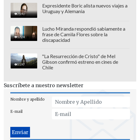
Expresidente Boric alista nuevos viajes a
Uruguay y Alemania
7593
Lucho Miranda respondió sabiamente a
frase de Camila Flores sobre la
5724
discapacidad
"La Resurrección de Cristo" de Mel
Gibson confirmó estreno en cines de
5197
Chile
Suscríbete a nuestro newsletter
Nombre y apellido
E-mail