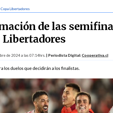
| Copa Libertadores
mación de las semifina
a Libertadores
bre de 2024 a las 07:14hrs.
| Periodista Digital:
Cooperativa.cl
a los duelos que decidirán a los finalistas.