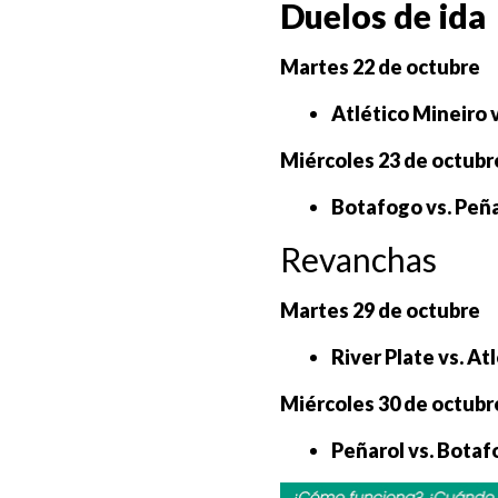
Duelos de ida
Martes 22 de octubre
Atlético Mineiro v
Miércoles 23 de octubr
Botafogo vs. Peña
Revanchas
Martes 29 de octubre
River Plate vs. At
Miércoles 30 de octubr
Peñarol vs. Botaf