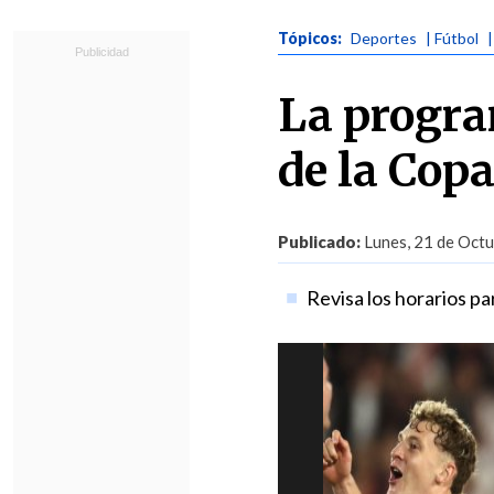
Tópicos:
Deportes
| Fútbol
La progra
de la Cop
Publicado:
Lunes, 21 de Octu
Revisa los horarios par