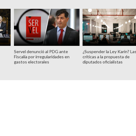
Servel denunció al PDG ante
¿Suspender la Ley Karin? La
Fiscalía por irregularidades en
críticas a la propuesta de
gastos electorales
diputados oficialistas