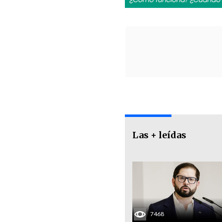
Las + leídas
7468