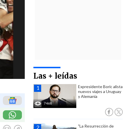
Las + leídas
Expresidente Boric alista
nuevos viajes a Uruguay
y Alemania
7468
"La Resurrección de