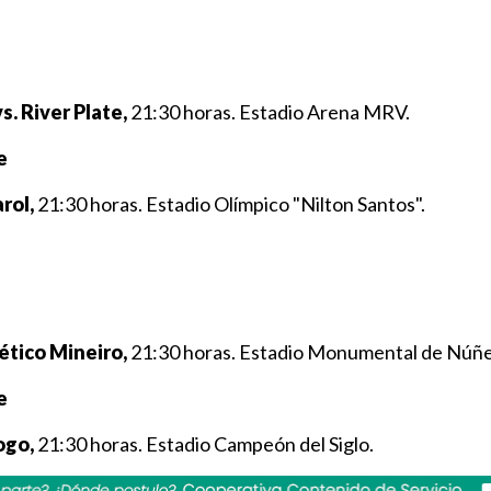
s. River Plate,
21:30 horas. Estadio Arena MRV.
e
rol,
21:30 horas. Estadio Olímpico "Nilton Santos".
lético Mineiro,
21:30 horas. Estadio Monumental de Núñe
e
ogo,
21:30 horas. Estadio Campeón del Siglo.