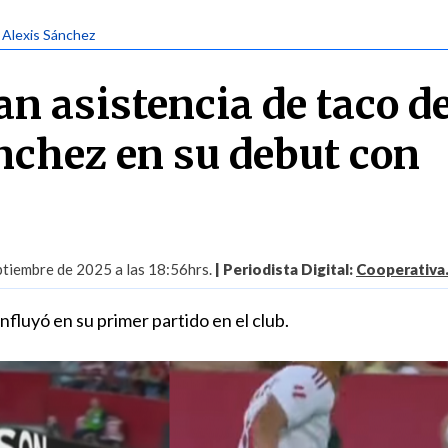
| Alexis Sánchez
an asistencia de taco d
nchez en su debut con
ptiembre de 2025 a las 18:56hrs.
| Periodista Digital:
Cooperativa.
nfluyó en su primer partido en el club.