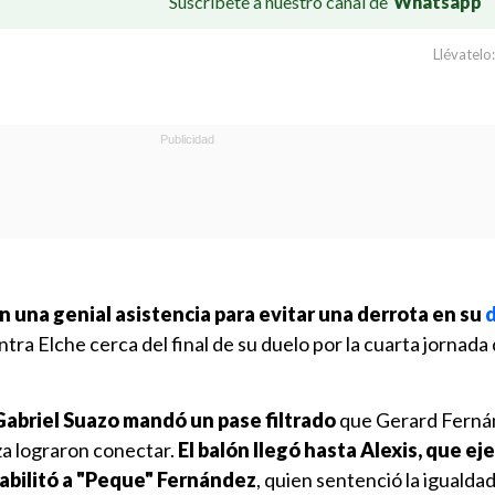
Suscríbete a nuestro canal de
Whatsapp
Llévatelo:
n una genial asistencia para evitar una derrota en su
ntra Elche cerca del final de su duelo por la cuarta jornada d
Gabriel Suazo mandó un pase filtrado
que Gerard Fernán
 lograron conectar.
El balón llegó hasta Alexis, que ej
abilitó a "Peque" Fernández
, quien sentenció la igualdad 