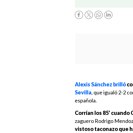
Alexis Sánchez brilló
co
Sevilla
, que igualó 2-2 co
española.
Corrían los 85' cuando 
zaguero Rodrigo Mendoza
vistoso taconazo que h