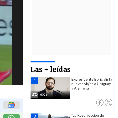
Las + leídas
Expresidente Boric alista
nuevos viajes a Uruguay
y Alemania
6056
"La Resurrección de