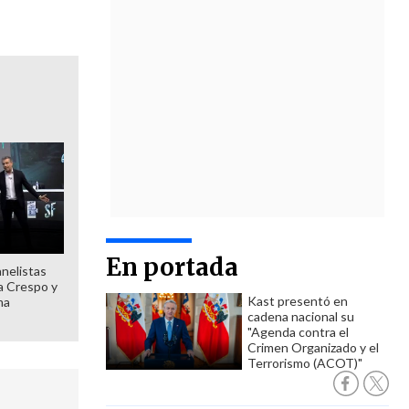
En portada
anelistas
 a Crespo y
Kast presentó en
ma
cadena nacional su
"Agenda contra el
Crimen Organizado y el
Terrorismo (ACOT)"