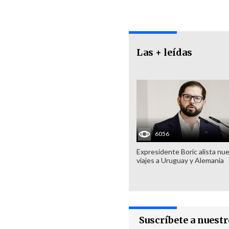
Las + leídas
6056
Expresidente Boric alista nu
viajes a Uruguay y Alemania
Suscríbete a nuest