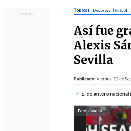
Tópicos:
Deportes
| Fútbol
Así fue gr
Alexis Sá
Sevilla
Publicado:
Viernes, 12 de Se
El delantero nacional i
Foto:
Captura