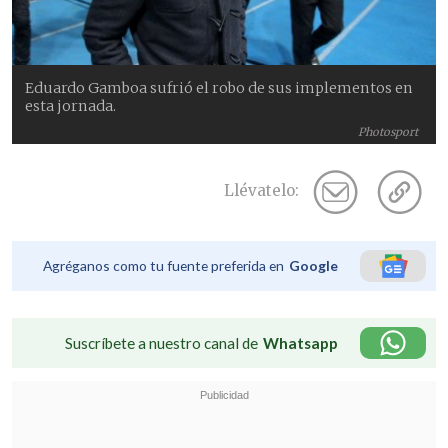
Eduardo Gamboa sufrió el robo de sus implementos en
esta jornada.
Photosport
Llévatelo:
Agréganos como tu fuente preferida en
Google
Suscríbete a nuestro canal de
Whatsapp