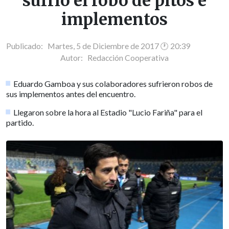
sufrió el robo de pitos e
implementos
Publicado: Martes, 5 de Diciembre de 2017 🕐 20:39
Autor:
Redacción Cooperativa
Eduardo Gamboa y sus colaboradores sufrieron robos de
sus implementos antes del encuentro.
Llegaron sobre la hora al Estadio "Lucio Fariña" para el
partido.