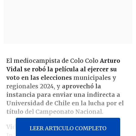
El mediocampista de Colo Colo
Arturo
Vidal se robó la película al ejercer su
voto en las elecciones
municipales y
regionales 2024, y
aprovechó la
instancia para enviar una indirecta a
Universidad de Chile en la lucha por el
título
del Campeonato Nacional.
Vidal acudió a la mesa 96 del Colegio
LEER ARTICULO COMPLETO
Infocap de San Joaquín rodeado de