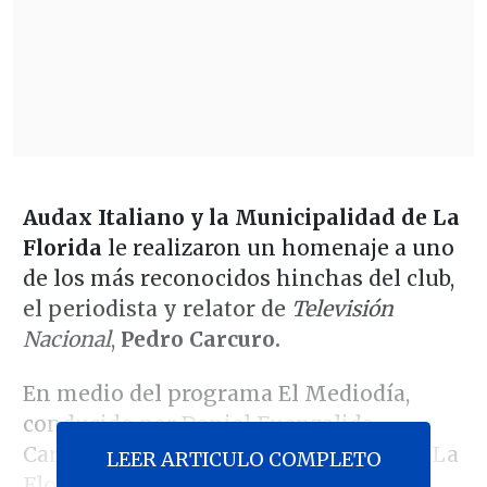
Audax Italiano y la Municipalidad de La
Florida
le realizaron un homenaje a uno
de los más reconocidos hinchas del club,
el periodista y relator de
Televisión
Nacional
,
Pedro Carcuro.
En medio del programa El Mediodía,
conducido por Daniel Fuenzalida,
Carcuro visitó el Estadio Municipal de La
LEER ARTICULO COMPLETO
Florida, donde fue recibido por el