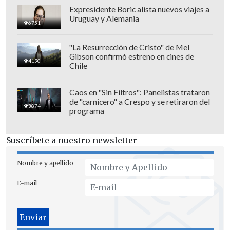
Expresidente Boric alista nuevos viajes a
Uruguay y Alemania
6751
"La Resurrección de Cristo" de Mel
Gibson confirmó estreno en cines de
4190
Chile
Caos en "Sin Filtros": Panelistas trataron
de "carnicero" a Crespo y se retiraron del
3874
programa
Suscríbete a nuestro newsletter
Nombre y apellido
E-mail