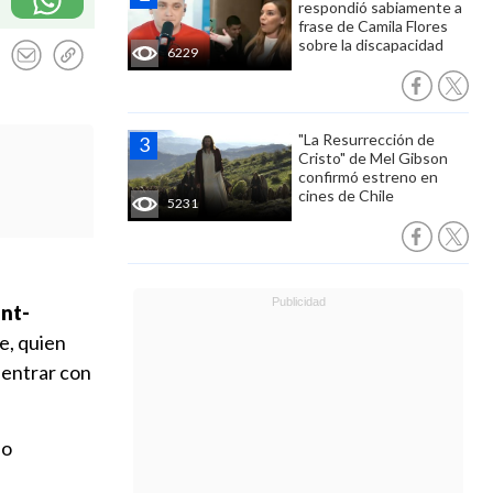
respondió sabiamente a
frase de Camila Flores
sobre la discapacidad
6229
"La Resurrección de
Cristo" de Mel Gibson
confirmó estreno en
cines de Chile
5231
int-
ue, quien
 entrar con
lo