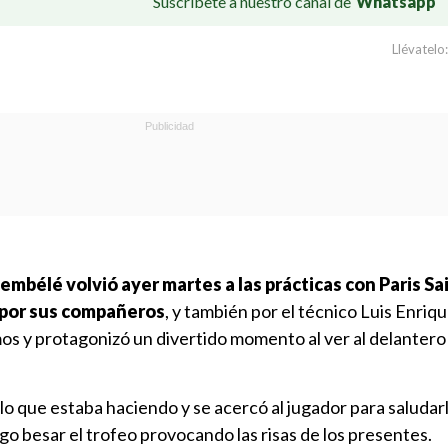
Suscríbete a nuestro canal de
Whatsapp
Llévatelo:
bélé volvió ayer martes a las prácticas con Paris Sa
 por sus compañeros
, y también por el técnico Luis Enriq
mos y protagonizó un divertido momento al ver al delantero
 lo que estaba haciendo y se acercó al jugador para saludar
o besar el trofeo provocando las risas de los presentes.