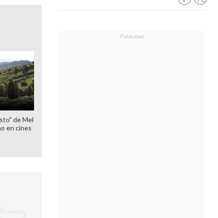
sto" de Mel
o en cines