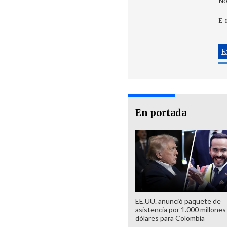
No
E-
En portada
EE.UU. anunció paquete de
asistencia por 1.000 millones
dólares para Colombia