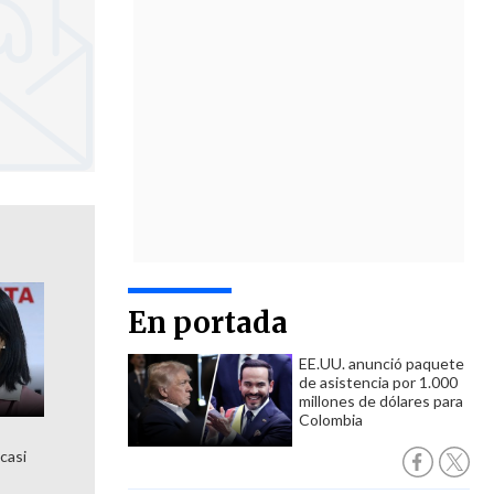
En portada
EE.UU. anunció paquete
de asistencia por 1.000
millones de dólares para
Colombia
 casi