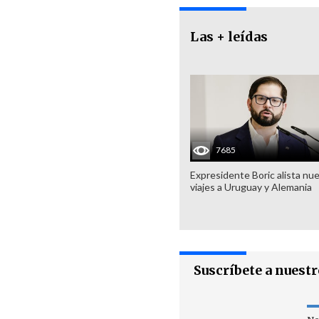
Las + leídas
7685
Expresidente Boric alista nu
viajes a Uruguay y Alemania
Suscríbete a nuest