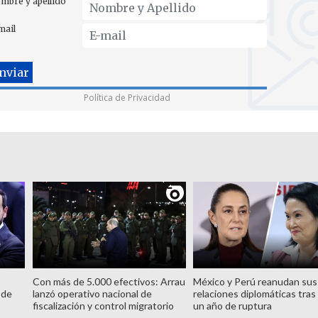
mbre y apellido
mail
Política de Privacidad
Con más de 5.000 efectivos: Arrau
México y Perú reanudan sus
 de
lanzó operativo nacional de
relaciones diplomáticas tras
fiscalización y control migratorio
un año de ruptura