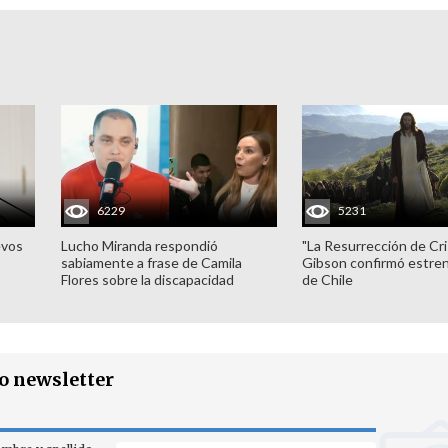
6229
5231
evos
Lucho Miranda respondió
"La Resurrección de Cri
sabiamente a frase de Camila
Gibson confirmó estren
Flores sobre la discapacidad
de Chile
ro newsletter