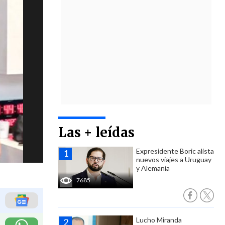
Las + leídas
Expresidente Boric alista
nuevos viajes a Uruguay
y Alemania
7685
Lucho Miranda