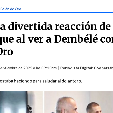
| Balón de Oro
a divertida reacción de
que al ver a Dembélé co
Oro
Septiembre de 2025 a las 09:13hrs.
| Periodista Digital:
Cooperativ
 estaba haciendo para saludar al delantero.