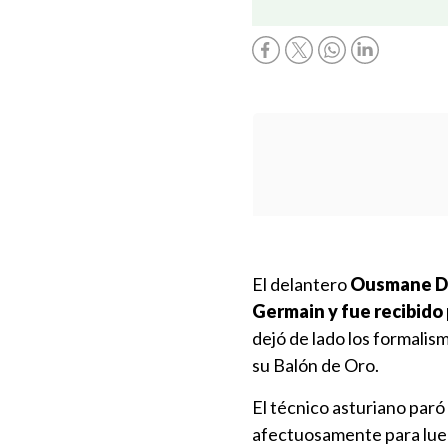
El delantero
Ousmane Dem
Germain y fue recibido
dejó de lado los formalis
su Balón de Oro.
El técnico asturiano paró
afectuosamente para lueg