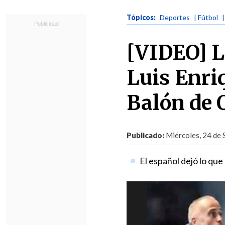
Tópicos:
Deportes
| Fútbol
[VIDEO] L
Luis Enri
Balón de 
Publicado:
Miércoles, 24 de 
El español dejó lo que