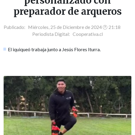
personalizado con
preparador de arqueros
Publicado: Miércoles, 25 de Diciembre de 2024 🕐 21:18
Periodista Digital:
Cooperativa.cl
El iquiqueó trabaja junto a Jesús Flores Iturra.