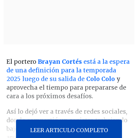
El portero
Brayan Cortés
está a la espera
de una definición para la temporada
2025 luego de su salida de
Colo Colo
y
aprovecha el tiempo para prepararse de
cara a los próximos desafíos.
Así lo dejó ver a través de redes sociales,
donde compartió un registro trabajando
bajo las órdenes del preparador de
LEER ARTICULO COMPLETO
arqueros Jesús Flores Iturra.