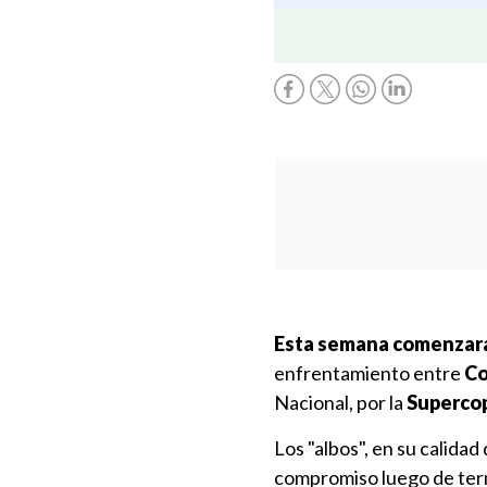
Esta semana comenzará
enfrentamiento entre
Co
Nacional, por la
Superco
Los "albos", en su calida
compromiso luego de term