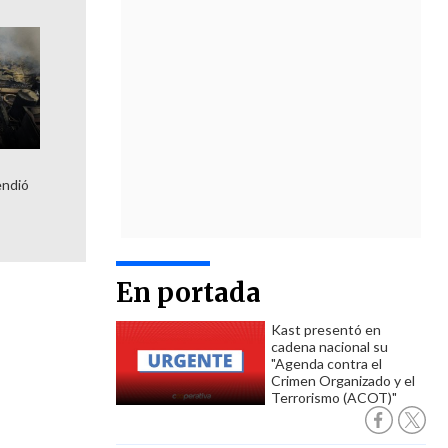
a
endió
En portada
Kast presentó en
cadena nacional su
"Agenda contra el
Crimen Organizado y el
Terrorismo (ACOT)"