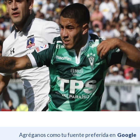
Agréganos como tu fuente preferida en
Google