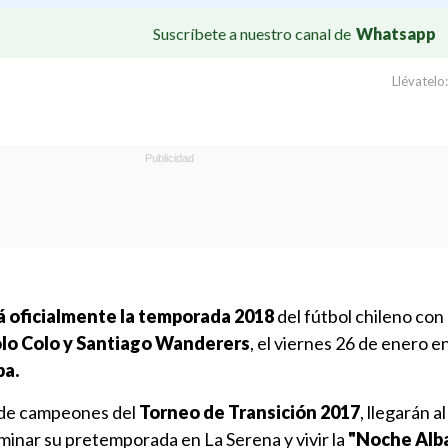
Suscríbete a nuestro canal de
Whatsapp
Llévatelo:
 oficialmente la temporada 2018
del fútbol chileno con 
lo Colo y Santiago Wanderers
, el viernes 26 de enero e
pa.
d de campeones del
Torneo de Transición 2017
, llegarán al
inar su pretemporada en La Serena y vivir la
"Noche Alb