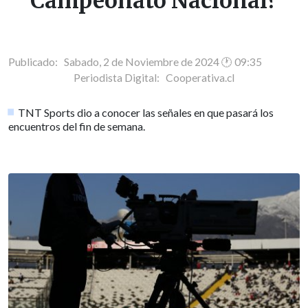
Campeonato Nacional?
Publicado: Sabado, 2 de Noviembre de 2024 🕐 09:35
Periodista Digital:
Cooperativa.cl
TNT Sports dio a conocer las señales en que pasará los
encuentros del fin de semana.