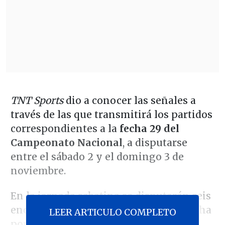
TNT Sports
dio a conocer las señales a
través de las que transmitirá los partidos
correspondientes a la
fecha 29 del
Campeonato Nacional
, a disputarse
entre el sábado 2 y el domingo 3 de
noviembre.
En la jornada sabatina se disputarán seis
encuentros a las 18:00 horas, con la lucha
LEER ARTICULO COMPLETO
por la permanencia y el "Chile 3" para