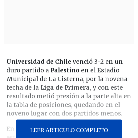
Universidad de Chile
venció 3-2 en un
duro partido a
Palestino
en el Estadio
Municipal de La Cisterna, por la novena
fecha de la
Liga de Primera
, y con este
resultado metió presión a la parte alta en
la tabla de posiciones, quedando en el
noveno lugar
con dos partidos menos.
En los primeros pasajes del partido
LEER ARTICULO COMPLETO
estuvo bastante parejo con la posesión