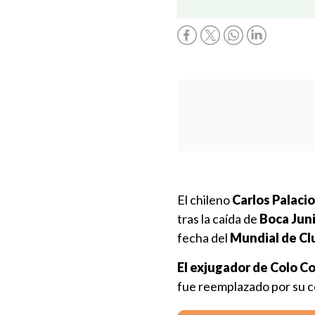
El chileno
Carlos Palaci
tras la caída de
Boca Jun
fecha del
Mundial de Cl
El exjugador de Colo Co
fue reemplazado por su c