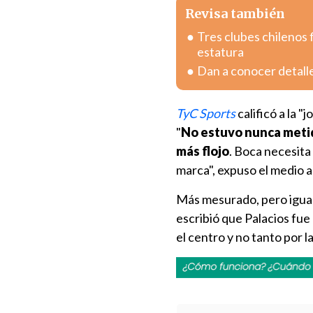
Revisa también
Tres clubes chilenos 
estatura
Dan a conocer detall
TyC Sports
calificó a la "
"
No estuvo nunca metido
más flojo
. Boca necesita
marca", expuso el medio 
Más mesurado, pero igual
escribió que Palacios fue
el centro y no tanto por 