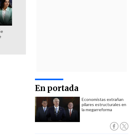
Se
e
En portada
Economistas extrañan
pilares estructurales en
la megarreforma