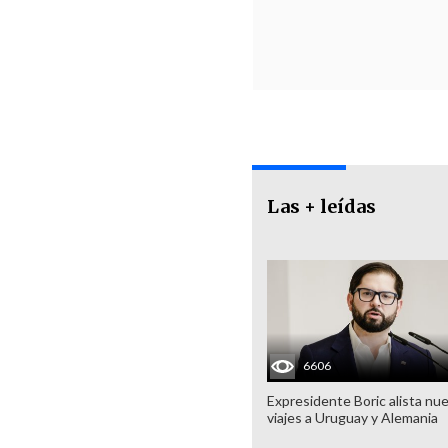
Las + leídas
6606
Expresidente Boric alista nu
viajes a Uruguay y Alemania