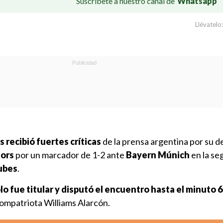
Suscríbete a nuestro canal de
Whatsapp
Llévatelo:
os
recibió fuertes críticas
de la prensa argentina por su
iors
por un marcador de 1-2 ante
Bayern Múnich
en la s
ubes
.
lo fue titular y disputó el encuentro hasta el minuto 
ompatriota Williams Alarcón.