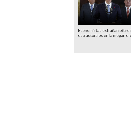
Economistas extrañan pilare
estructurales en la megarre