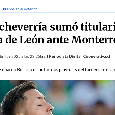
 Chilenos en el exterior
cheverría sumó titular
da de León ante Monterr
ril de 2025 a las 23:25hrs.
| Periodista Digital:
Cooperativa.cl
 Eduardo Berizzo disputará los play-offs del torneo ante Cr