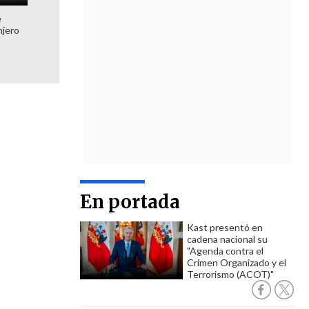
e
njero
En portada
Kast presentó en
cadena nacional su
"Agenda contra el
Crimen Organizado y el
Terrorismo (ACOT)"