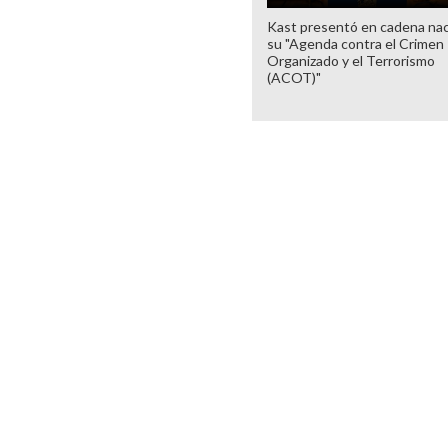
Kast presentó en cadena nac
su "Agenda contra el Crimen
Organizado y el Terrorismo
(ACOT)"