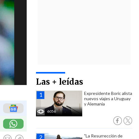
Las + leídas
Expresidente Boric alista
nuevos viajes a Uruguay
y Alemania
6056
"La Resurrección de