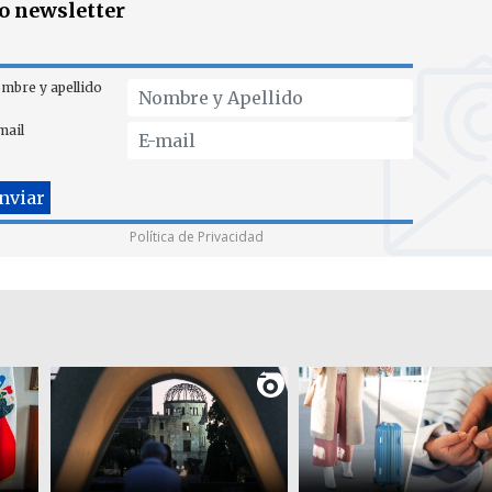
ro newsletter
mbre y apellido
mail
Política de Privacidad