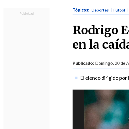
Tópicos:
Deportes
| Fútbol
|
Rodrigo E
en la caí
Publicado:
Domingo, 20 de Ab
El elenco dirigido por