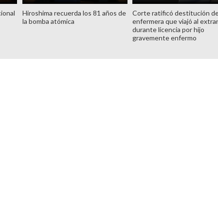
ional
Hiroshima recuerda los 81 años de
Corte ratificó destitución d
la bomba atómica
enfermera que viajó al extra
durante licencia por hijo
gravemente enfermo