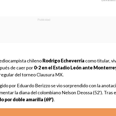
mediocampista chileno
Rodrigo Echeverría
como titular, vi
spués de caer por
0-2 en el Estadio León ante Monterre
 regular del torneo Clausura MX.
igido por Eduardo Berizzo se vio sorprendido con la anotac
amentar la diana del colombiano Nelson Deossa (52'). Tras 
 por doble amarilla (69')
.