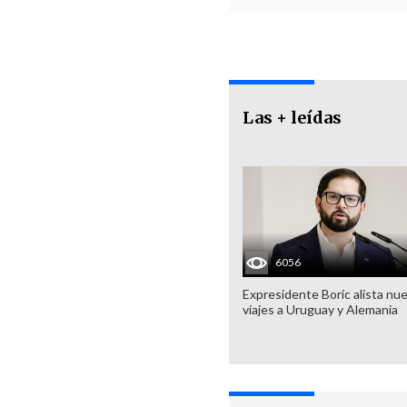
Las + leídas
6056
Expresidente Boric alista nu
viajes a Uruguay y Alemania