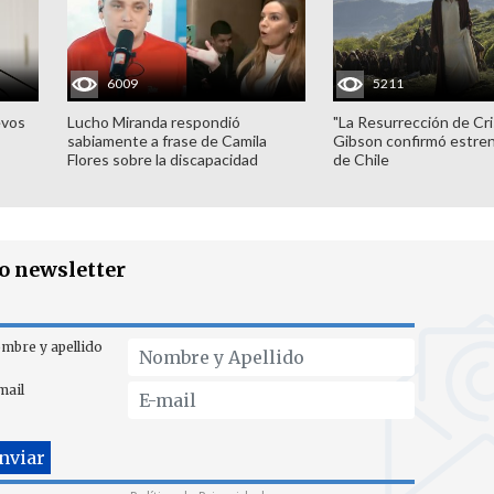
6009
5211
evos
Lucho Miranda respondió
"La Resurrección de Cri
sabiamente a frase de Camila
Gibson confirmó estren
Flores sobre la discapacidad
de Chile
ro newsletter
mbre y apellido
mail