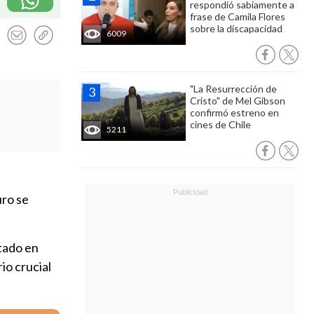
respondió sabiamente a
frase de Camila Flores
sobre la discapacidad
6009
"La Resurrección de
Cristo" de Mel Gibson
confirmó estreno en
cines de Chile
5211
uro se
stado en
io crucial