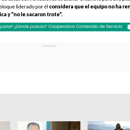
 bloque liderado por él
considera que el equipo no ha re
ica y "no le sacaron trote".