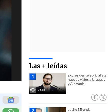
Las + leídas
Expresidente Boric alista
nuevos viajes a Uruguay
y Alemania
7658
Lucho Miranda