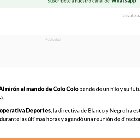
Suscríbete a nuestro canal de
Whatsapp
Llévatelo:
Almirón al mando de Colo Colo
pende de un hilo y su fut
a.
operativa Deportes
, la directiva de Blanco y Negro ha e
urante las últimas horas y agendó una reunión de director