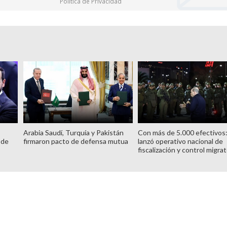
Política de Privacidad
Arabia Saudí, Turquía y Pakistán
Con más de 5.000 efectivos
 de
firmaron pacto de defensa mutua
lanzó operativo nacional de
fiscalización y control migrat