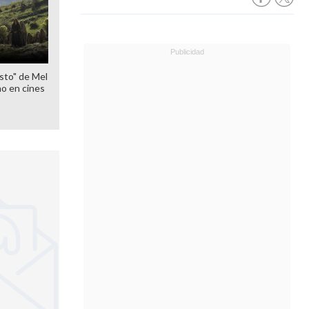
sto" de Mel
o en cines