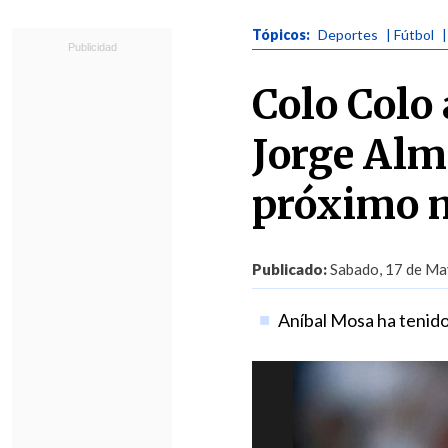
Tópicos:
Deportes
| Fútbol
Colo Colo
Jorge Alm
próximo 
Publicado:
Sabado, 17 de Ma
Aníbal Mosa ha tenido 