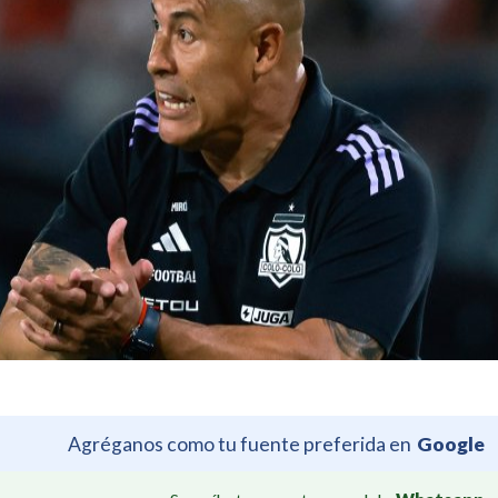
Agréganos como tu fuente preferida en
Google