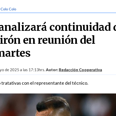
| Colo Colo
 analizará continuidad 
irón en reunión del
martes
yo de 2025 a las 17:13hrs.
Autor:
Redacción Cooperativa
tratativas con el representante del técnico.