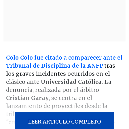
Colo Colo
fue citado a comparecer ante el
Tribunal de Disciplina de la ANFP
tras
los graves incidentes ocurridos en el
clásico ante
Universidad Católica
. La
denuncia, realizada por el árbitro
Cristian Garay
, se centra en el
lanzamiento de proyectiles desde la
tribuna que hirieron al jugador
LEER ARTICULO COMPLETO
"cruzado"
Alfred Canales
, en un hecho