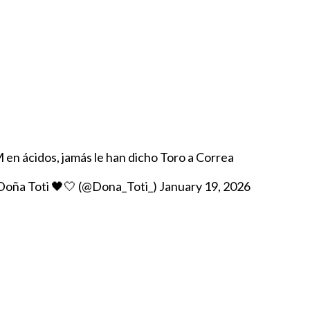
 en ácidos, jamás le han dicho Toro a Correa
Doña Toti 🖤🤍 (@Dona_Toti_)
January 19, 2026