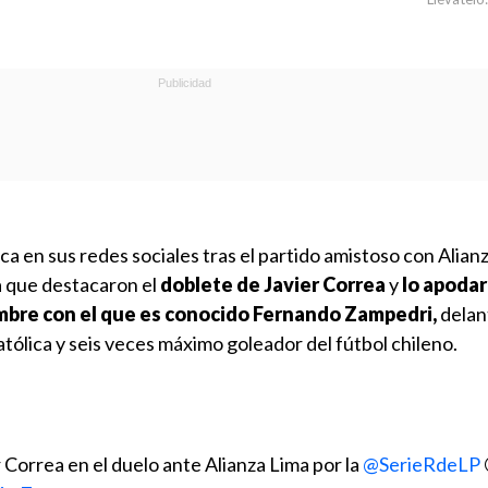
a en sus redes sociales tras el partido amistoso con Alian
ya que destacaron el
doblete de Javier Correa
y
lo apoda
re con el que es conocido Fernando Zampedri,
delan
tólica y seis veces máximo goleador del fútbol chileno.
r Correa en el duelo ante Alianza Lima por la
@SerieRdeLP