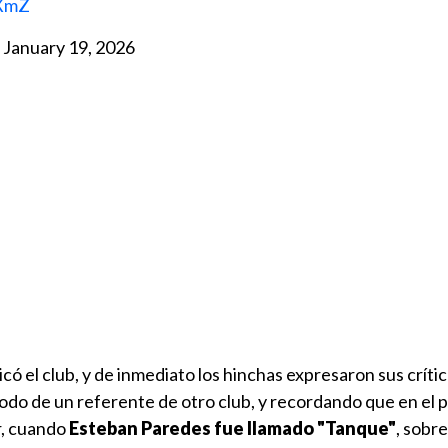
iXmZ
)
January 19, 2026
có el club, y de inmediato los hinchas expresaron sus crític
do de un referente de otro club, y recordando que en el 
r, cuando
Esteban Paredes fue llamado "Tanque"
, sobr