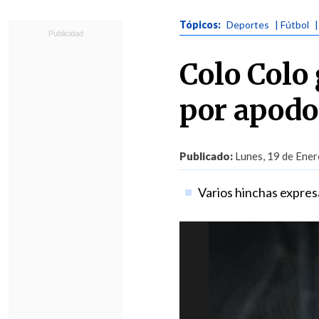
Tópicos:
Deportes
| Fútbol
Colo Colo
por apodo 
Publicado:
Lunes, 19 de Ener
Varios hinchas expre