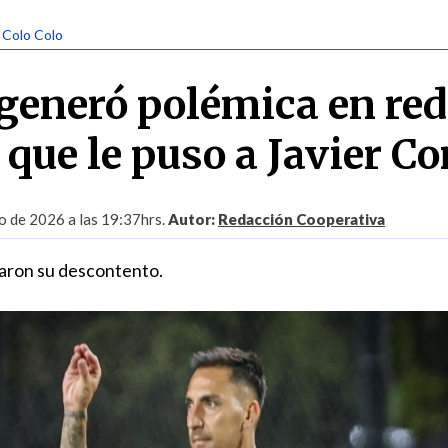
| Colo Colo
 generó polémica en re
que le puso a Javier Co
o de 2026 a las 19:37hrs.
Autor:
Redacción Cooperativa
saron su descontento.