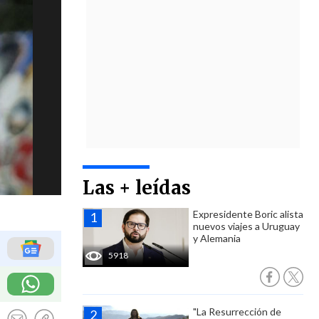
Las + leídas
Expresidente Boric alista
nuevos viajes a Uruguay
y Alemania
5918
"La Resurrección de