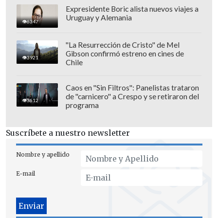
Expresidente Boric alista nuevos viajes a
Uruguay y Alemania
6347
"La Resurrección de Cristo" de Mel
Gibson confirmó estreno en cines de
3921
Chile
Caos en "Sin Filtros": Panelistas trataron
de "carnicero" a Crespo y se retiraron del
3612
programa
Suscríbete a nuestro newsletter
Nombre y apellido
E-mail