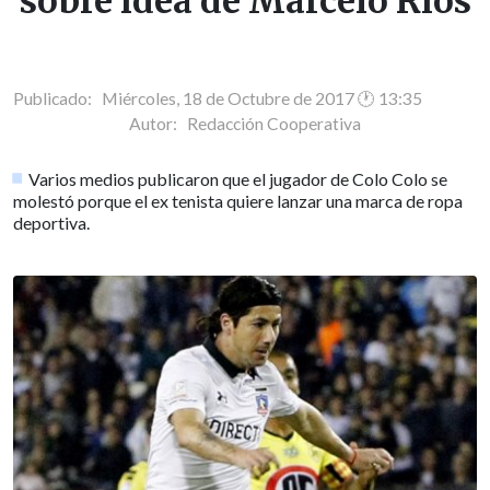
sobre idea de Marcelo Ríos
Publicado: Miércoles, 18 de Octubre de 2017 🕐 13:35
Autor:
Redacción Cooperativa
Varios medios publicaron que el jugador de Colo Colo se
molestó porque el ex tenista quiere lanzar una marca de ropa
deportiva.