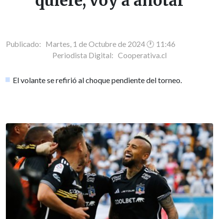
quiere, voy a anotar
Publicado: Martes, 1 de Octubre de 2024 🕐 11:46
Periodista Digital:
Cooperativa.cl
El volante se refirió al choque pendiente del torneo.