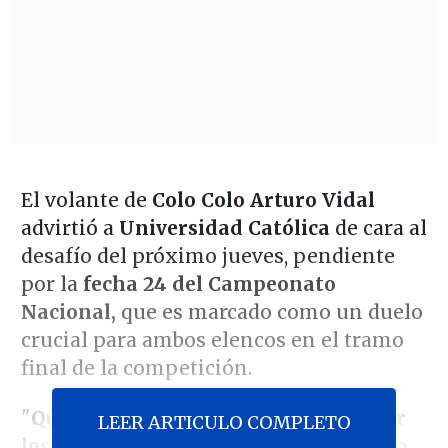
El volante de
Colo Colo Arturo Vidal
advirtió a
Universidad Católica
de cara al
desafío del próximo jueves, pendiente
por la
fecha 24 del Campeonato
Nacional,
que es marcado como un duelo
crucial para ambos elencos en el tramo
final de la competición.
"
Quedan siete partidos, hay que ganar
LEER ARTICULO COMPLETO
los siete no más
. Hay que ganar todo lo