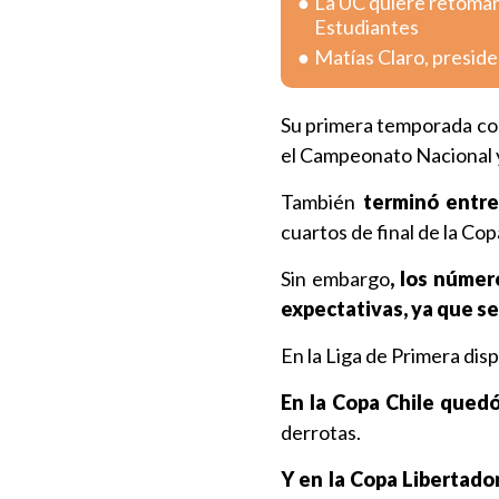
La UC quiere retomar 
Estudiantes
Matías Claro, preside
Su primera temporada con 
el Campeonato Nacional
También
terminó entre
cuartos de final de la Co
Sin embargo
, los númer
expectativas, ya que se
En la Liga de Primera dis
En la Copa Chile quedó
derrotas.
Y en la Copa Libertad