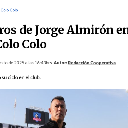
| Colo Colo
os de Jorge Almirón e
Colo Colo
sto de 2025 a las 16:43hrs.
Autor:
Redacción Cooperativa
su ciclo en el club.