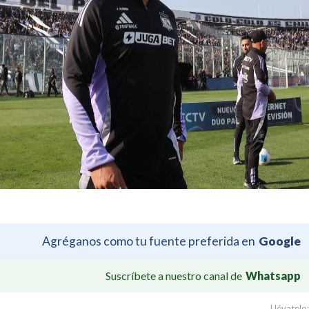
Agréganos como tu fuente preferida en
Google
Suscríbete a nuestro canal de
Whatsapp
Llévatelo: