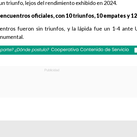
un triunfo, lejos del rendimiento exhibido en 2024.
 encuentros oficiales, con 10 triunfos, 10 empates y 12
ntros fueron sin triunfos, y la lápida fue un 1-4 ante 
onumental.