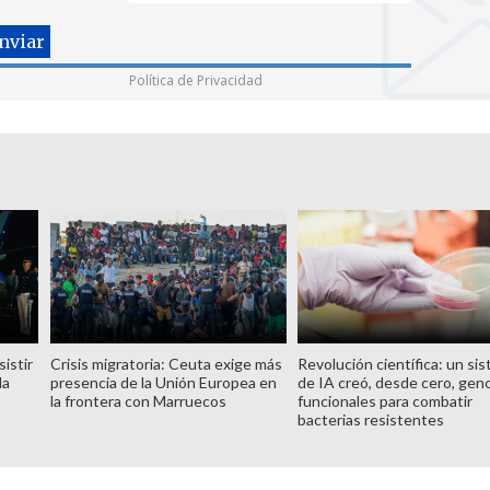
Política de Privacidad
istir
Crisis migratoria: Ceuta exige más
Revolución científica: un si
la
presencia de la Unión Europea en
de IA creó, desde cero, ge
la frontera con Marruecos
funcionales para combatir
bacterias resistentes