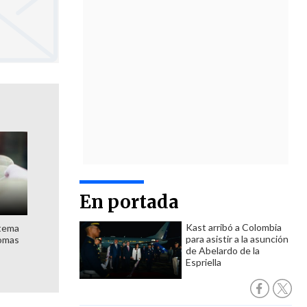
En portada
Kast arribó a Colombia
stema
para asistir a la asunción
nomas
de Abelardo de la
Espriella