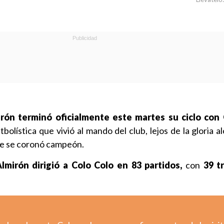
rón terminó oficialmente este martes su ciclo con 
bolística que vivió al mando del club, lejos de la gloria 
ue se coronó campeón.
lmirón dirigió a Colo Colo en 83 partidos,
con
39 t