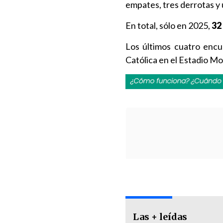
empates, tres derrotas y 
En total, sólo en 2025,
32
Los últimos cuatro encue
Católica en el Estadio M
Las + leídas