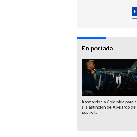
En portada
Kast arribó a Colombia para as
a la asunción de Abelardo de 
Espriella