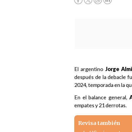
El argentino
Jorge Almi
después de la debacle fut
2024, temporada en la q
En el balance general,
A
empates y 21 derrotas.
Revisa también