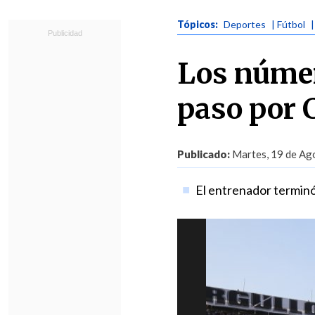
Tópicos:
Deportes
| Fútbol
Los númer
paso por 
Publicado:
Martes, 19 de Ago
El entrenador terminó 