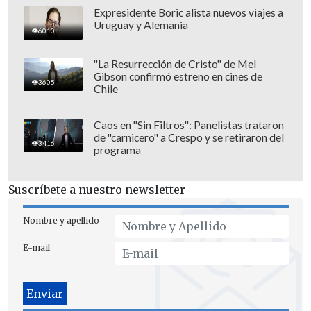
Expresidente Boric alista nuevos viajes a
Uruguay y Alemania
6010
"La Resurrección de Cristo" de Mel
Gibson confirmó estreno en cines de
3605
Chile
Caos en "Sin Filtros": Panelistas trataron
de "carnicero" a Crespo y se retiraron del
3416
programa
Suscríbete a nuestro newsletter
Nombre y apellido
E-mail