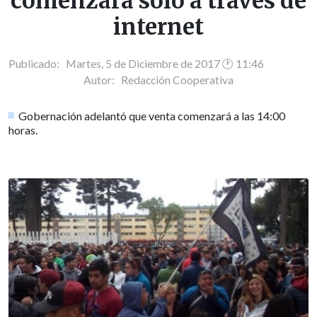
comenzará solo a través de
internet
Publicado: Martes, 5 de Diciembre de 2017 🕐 11:46
Autor:
Redacción Cooperativa
Gobernación adelantó que venta comenzará a las 14:00
horas.