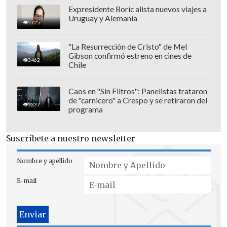
Expresidente Boric alista nuevos viajes a
Uruguay y Alemania
5725
"La Resurrección de Cristo" de Mel
Gibson confirmó estreno en cines de
3462
Chile
Caos en "Sin Filtros": Panelistas trataron
de "carnicero" a Crespo y se retiraron del
3337
programa
Suscríbete a nuestro newsletter
Nombre y apellido
E-mail