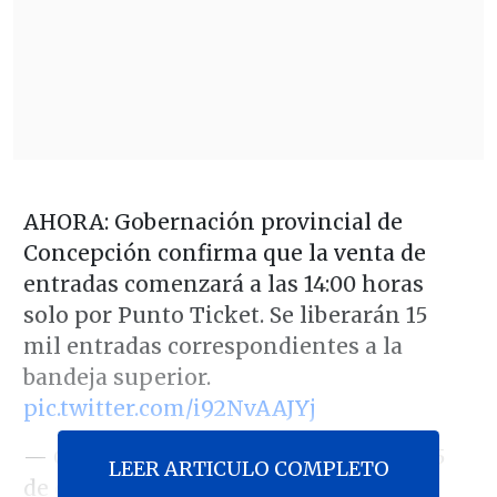
AHORA: Gobernación provincial de
Concepción confirma que la venta de
entradas comenzará a las 14:00 horas
solo por Punto Ticket. Se liberarán 15
mil entradas correspondientes a la
bandeja superior.
pic.twitter.com/i92NvAAJYj
— Cristofer Espinoza (@CEspinozaQ)
5
LEER ARTICULO COMPLETO
de diciembre de 2017