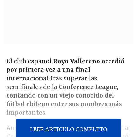
El club español
Rayo Vallecano accedió
por primera vez a una final
internacional
tras superar las
semifinales de la
Conference League,
contando con un viejo conocido del
fútbol chileno entre sus nombres más
importantes
.
Augusto Batalla, exarquero de Unión La
LEER ARTICULO COMPLETO
Calera y O'Higgins de Rancagua, se alzó