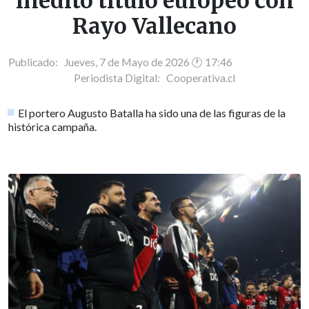
inédito título europeo con
Rayo Vallecano
Publicado: Jueves, 7 de Mayo de 2026 🕐 17:46
Periodista Digital:
Cooperativa.cl
El portero Augusto Batalla ha sido una de las figuras de la
histórica campaña.