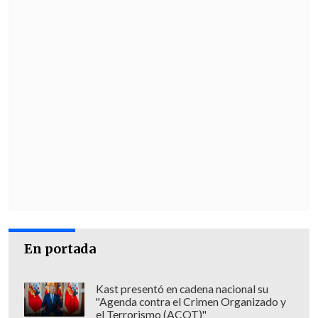
miércoles 27 de mayo a las 15:00 horas
de Chile
(19:00 GMT).
En portada
Kast presentó en cadena nacional su
"Agenda contra el Crimen Organizado y
el Terrorismo (ACOT)"