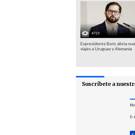
4723
Expresidente Boric alista nu
viajes a Uruguay y Alemania
Suscríbete a nuest
No
E-