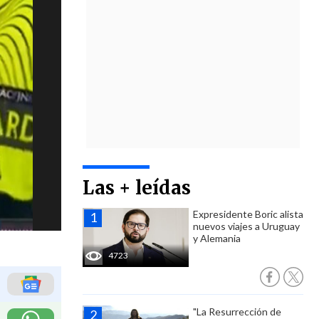
Las + leídas
Expresidente Boric alista
nuevos viajes a Uruguay
y Alemania
4723
"La Resurrección de