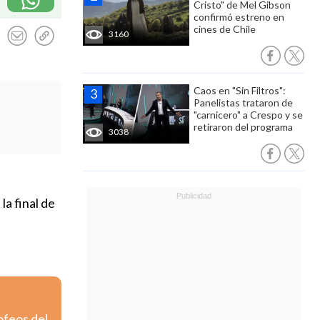
Cristo" de Mel Gibson
confirmó estreno en
cines de Chile
3160
Caos en "Sin Filtros":
Panelistas trataron de
"carnicero" a Crespo y se
retiraron del programa
3038
la final de
ofeos del