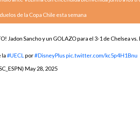
 duelos de la Copa Chile esta semana
 Jadon Sancho y un GOLAZO para el 3-1 de Chelsea vs. B
 la
#UECL
por
#DisneyPlus
pic.twitter.com/kc5p4H1Bnu
@SC_ESPN)
May 28, 2025