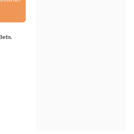
etis.