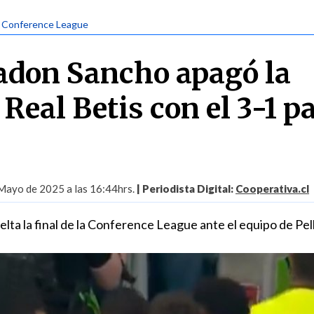
| Conference League
adon Sancho apagó la
 Real Betis con el 3-1 p
Mayo de 2025 a las 16:44hrs.
| Periodista Digital:
Cooperativa.cl
uelta la final de la Conference League ante el equipo de Pell