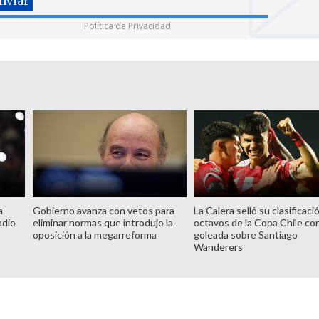
Política de Privacidad
a
Gobierno avanza con vetos para
La Calera selló su clasificaci
adio
eliminar normas que introdujo la
octavos de la Copa Chile co
oposición a la megarreforma
goleada sobre Santiago
Wanderers