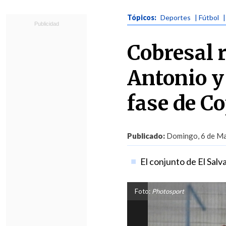
Tópicos:
Deportes
| Fútbol
Cobresal 
Antonio y 
fase de C
Publicado:
Domingo, 6 de Ma
El conjunto de El Salva
Foto:
Photosport