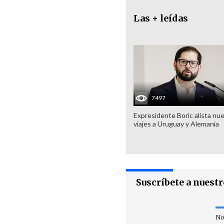
Las + leídas
7497
Expresidente Boric alista nu
viajes a Uruguay y Alemania
Suscríbete a nuest
No