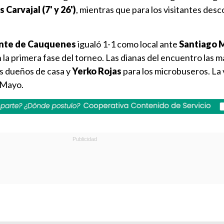
 Carvajal (7' y 26')
, mientras que para los visitantes des
nte de Cauquenes
igualó 1-1 como local ante
Santiago 
n la primera fase del torneo. Las dianas del encuentro las 
los dueños de casa y
Yerko Rojas
para los microbuseros. La 
 Mayo.