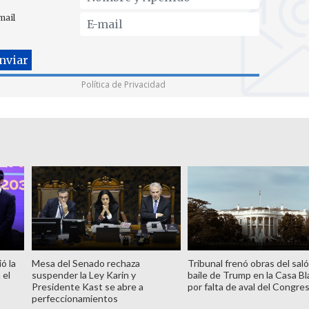
mail
Política de Privacidad
ó la
Mesa del Senado rechaza
Tribunal frenó obras del sal
 el
suspender la Ley Karin y
baile de Trump en la Casa B
Presidente Kast se abre a
por falta de aval del Congre
perfeccionamientos