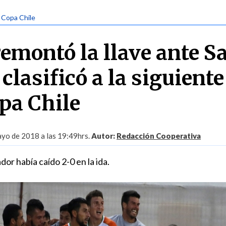
| Copa Chile
remontó la llave ante S
clasificó a la siguiente
opa Chile
yo de 2018 a las 19:49hrs.
Autor:
Redacción Cooperativa
dor había caído 2-0 en la ida.