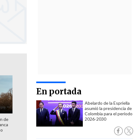
En portada
Abelardo de la Espriella
asumió la presidencia de
Colombia para el periodo
2026-2030
ón de
lanca
so