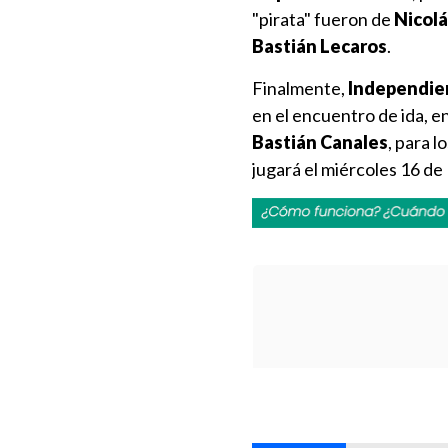
"pirata" fueron de
Nicolás
Bastián Lecaros
.
Finalmente,
Independie
en el encuentro de ida, e
Bastián Canales
, para 
jugará el miércoles 16 de