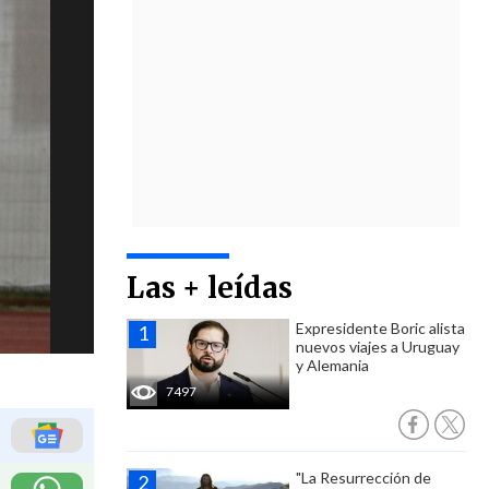
Las + leídas
Expresidente Boric alista
nuevos viajes a Uruguay
y Alemania
7497
"La Resurrección de