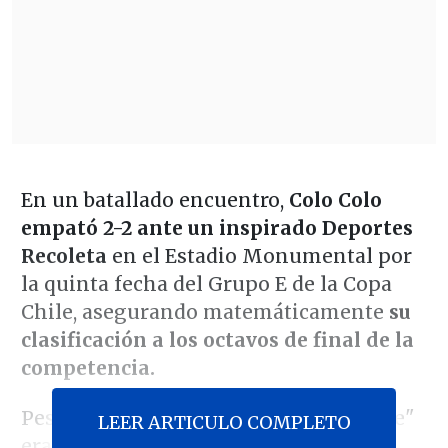
En un batallado encuentro,
Colo Colo
empató 2-2 ante un inspirado Deportes
Recoleta
en el Estadio Monumental por
la quinta fecha del Grupo E de la Copa
Chile, asegurando matemáticamente
su
clasificación a los octavos de final de la
competencia.
Pese a que las intenciones del "Cacique"
LEER ARTICULO COMPLETO
eran las de festejar con su público, la