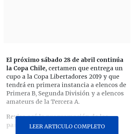
El próximo sábado 28 de abril continúa
la Copa Chile,
certamen que entrega un
cupo a la Copa Libertadores 2019 y que
tendrá en primera instancia a elencos de
Primera B, Segunda División y a elencos
amateurs de la Tercera A.
Revisa acá la programación de los
partidos de ida
LEER ARTICULO COMPLETO