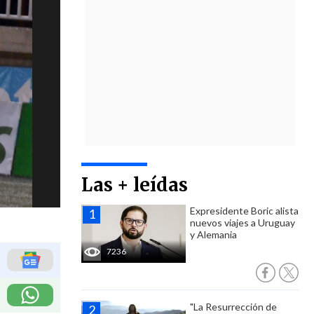
Las + leídas
Expresidente Boric alista
nuevos viajes a Uruguay
y Alemania
7236
"La Resurrección de