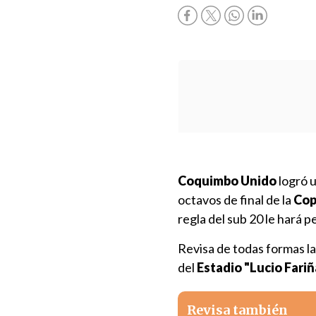
Coquimbo Unido
logró u
octavos de final de la
Cop
regla del sub 20 le hará p
Revisa de todas formas la
del
Estadio "Lucio Fari
Revisa también