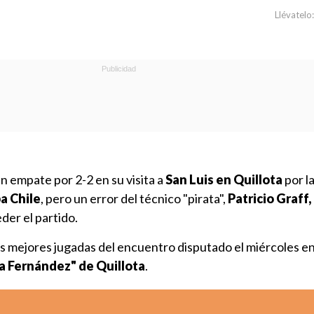
Llévatelo:
n empate por 2-2 en su visita a
San Luis en Quillota
por la
a Chile
, pero un error del técnico "pirata",
Patricio Graff,
eder el partido.
s mejores jugadas del encuentro disputado el miércoles en
ña Fernández" de Quillota
.