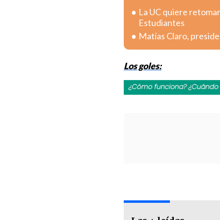
La UC quiere retomar 
Estudiantes
Matías Claro, preside
Los goles: