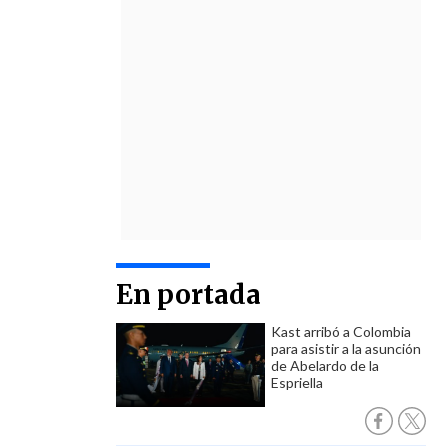
En portada
Kast arribó a Colombia
para asistir a la asunción
de Abelardo de la
Espriella