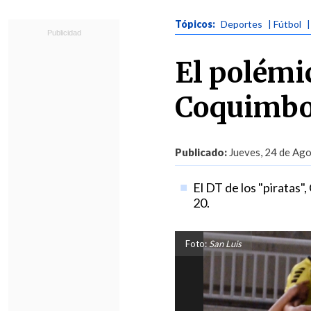
Tópicos:
Deportes
| Fútbol
El polémi
Coquimbo 
Publicado:
Jueves, 24 de Ago
El DT de los "piratas",
20.
Foto:
San Luis