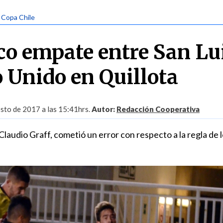
| Copa Chile
co empate entre San Lu
Unido en Quillota
sto de 2017 a las 15:41hrs.
Autor:
Redacción Cooperativa
 Claudio Graff, cometió un error con respecto a la regla de 