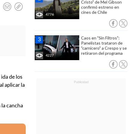
Cristo" de Mel Gibson
confirmó estreno en
cines de Chile
4776
Caos en "Sin Filtros":
Panelistas trataron de
"carnicero" a Crespo y se
retiraron del programa
4227
 ida de los
al aplicar la
 la cancha