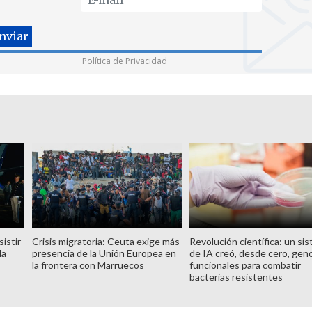
Política de Privacidad
istir
Crisis migratoria: Ceuta exige más
Revolución científica: un si
la
presencia de la Unión Europea en
de IA creó, desde cero, ge
la frontera con Marruecos
funcionales para combatir
bacterias resistentes