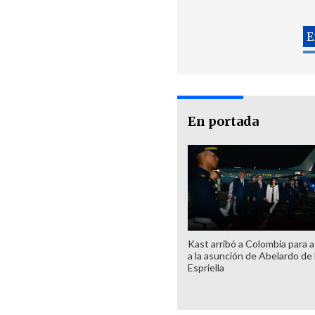
En portada
Kast arribó a Colombia para as
a la asunción de Abelardo de 
Espriella