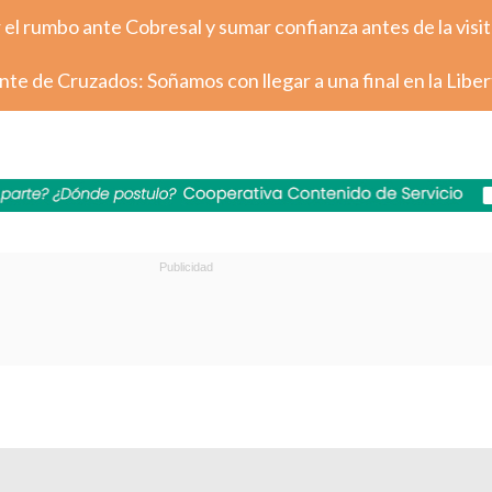
el rumbo ante Cobresal y sumar confianza antes de la visit
nte de Cruzados: Soñamos con llegar a una final en la Libe