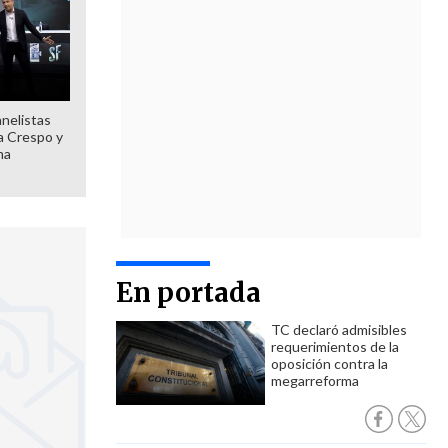
anelistas
 a Crespo y
ma
En portada
TC declaró admisibles
requerimientos de la
oposición contra la
megarreforma