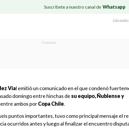
Suscríbete a nuestro canal de
Whatsapp
Llévatelo:
dez Via
l emitió un comunicado en el que condenó fuertem
pasado domingo entre hinchas de
su equipo, Ñublense y
lo entre ambos por
Copa Chile
.
seis puntos importantes, tuvo como principal mensaje el r
cia ocurridos antes y luego al finalizar el encuentro dispu