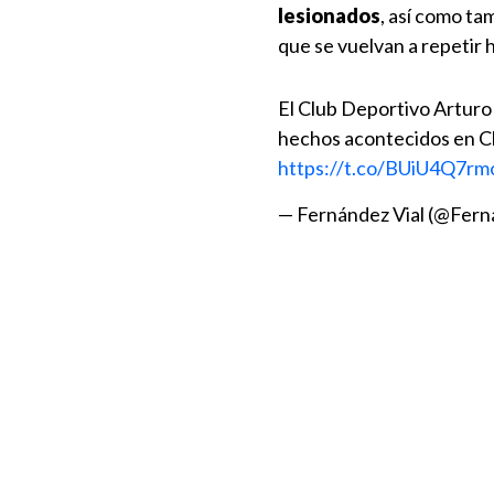
lesionados
, así como ta
que se vuelvan a repetir
El Club Deportivo Arturo 
hechos acontecidos en Ch
https://t.co/BUiU4Q7rm
— Fernández Vial (@Fern