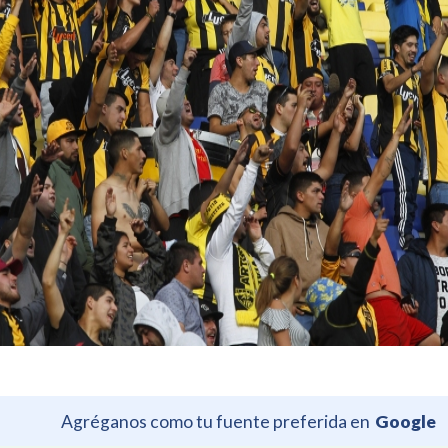
Agréganos como tu fuente preferida en
Google