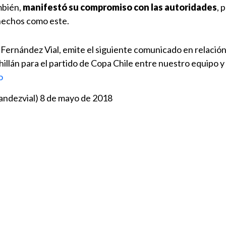
mbién,
manifestó su compromiso con las autoridades
, 
 hechos como este.
Fernández Vial, emite el siguiente comunicado en relación 
illán para el partido de Copa Chile entre nuestro equipo 
o
andezvial)
8 de mayo de 2018