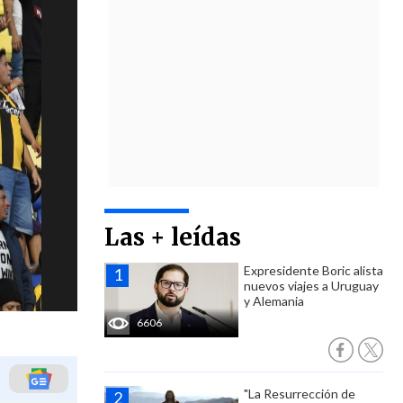
Las + leídas
Expresidente Boric alista
nuevos viajes a Uruguay
y Alemania
6606
"La Resurrección de