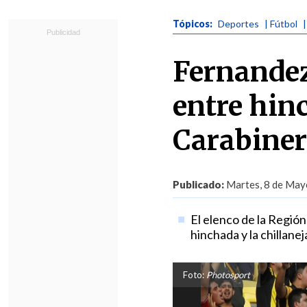
Tópicos:
Deportes
| Fútbol
Fernandez
entre hinc
Carabiner
Publicado:
Martes, 8 de Mayo
El elenco de la Región
hinchada y la chillanej
Foto:
Photosport