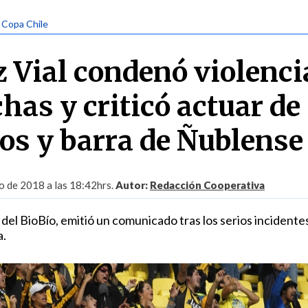
| Copa Chile
 Vial condenó violenci
has y criticó actuar de
os y barra de Ñublense
 de 2018 a las 18:42hrs.
Autor:
Redacción Cooperativa
 del BioBío, emitió un comunicado tras los serios incidente
a.