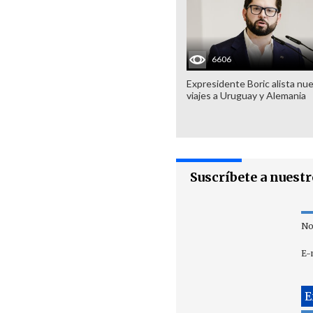
6606
Expresidente Boric alista nu
viajes a Uruguay y Alemania
Suscríbete a nuest
No
E-