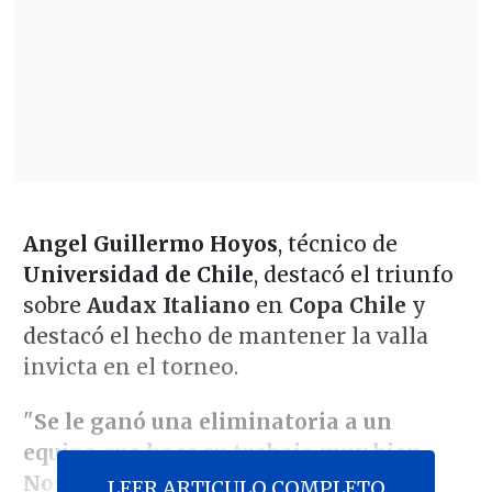
Angel Guillermo Hoyos
, técnico de
Universidad de Chile
, destacó el triunfo
sobre
Audax Italiano
en
Copa Chile
y
destacó el hecho de mantener la valla
invicta en el torneo.
"
Se le ganó una eliminatoria a un
equipo que hace su trabajo muy bien.
Nos vamos contentos por haber
LEER ARTICULO COMPLETO