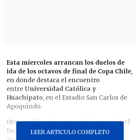
Esta miercoles arrancan los duelos de
ida de los octavos de final de Copa Chile
,
en donde destaca el encuentro
entre
Universidad Católica y
Huachipato
, en el Estadio San Carlos de
Apoquindo.
Otro partido relevante se disputará en el
Estadio "Carlos Dittborn"
, pues
San
LEER ARTICULO COMPLETO
Marcos de Arica recibirá a Deportes