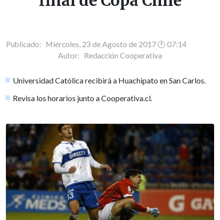
final de Copa Chile
Publicado: Miércoles, 23 de Agosto de 2017 🕐 07:14
Autor:
Redacción Cooperativa
Universidad Católica recibirá a Huachipato en San Carlos.
Revisa los horarios junto a Cooperativa.cl.