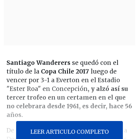
Santiago Wanderers
se quedó con el
título de la
Copa Chile 2017
luego de
vencer por 3-1 a Everton en el Estadio
"Ester Roa" en Concepción
,
y alzó así su
tercer trofeo en un certamen en el que
no celebrara desde 1961, es decir, hace 56
años.
De esta manera, los "caturros" igualan a
LEER ARTICULO COMPLETO