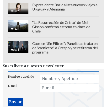
1989: Colo Colo
Expresidente Boric alista nuevos viajes a
Uruguay y Alemania
1990: Colo Colo
6677
1991: U. Católica
"La Resurrección de Cristo" de Mel
1992: Unión Española
Gibson confirmó estreno en cines de
4125
Chile
1993: Unión Española
1994: Colo Colo
Caos en "Sin Filtros": Panelistas trataron
1995: U. Católica
de "carnicero" a Crespo y se retiraron del
3814
1996: Colo Colo
programa
1998: U. de Chile
2000: U. de Chile
Suscríbete a nuestro newsletter
2008-2009: U. de Concepción
Nombre y apellido
2009: U. San Felipe
2010: Deportes Iquique
E-mail
2011: U. Católica
2012-2013: U. de Chile
2013-2014: Deportes Iquique