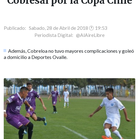
Cobresal por la Copa Chile
Publicado: Sabado, 28 de Abril de 2018 🕐 19:53
Periodista Digital:
@AlAireLibre
Además, Cobreloa no tuvo mayores complicaciones y goleó
a domicilio a Deportes Ovalle.