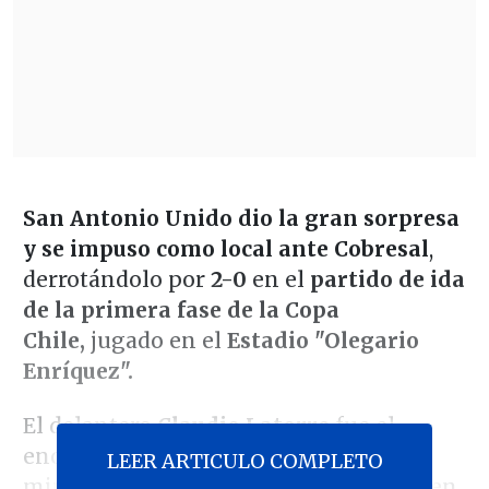
San Antonio Unido dio la gran sorpresa
y se impuso como local ante Cobresal
,
derrotándolo por
2-0
en el
partido de ida
de la primera fase de la Copa
Chile,
jugado en el
Estadio "Olegario
Enríquez".
El delantero
Claudio Latorre
fue el
encargado de abrir el marcador en el
LEER ARTICULO COMPLETO
minuto 57 del partido, para que luego en