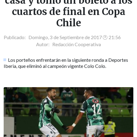
casa y tomó un boleto a los
cuartos de final en Copa
Chile
Publicado: Domingo, 3 de Septiembre de 2017 🕐 21:56
Autor:
Redacción Cooperativa
Los porteños enfrentarán en la siguiente ronda a Deportes
Iberia, que eliminó al campeón vigente Colo Colo.