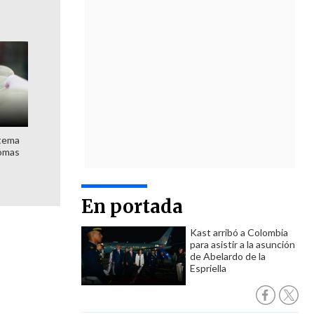
stema
nomas
En portada
Kast arribó a Colombia
para asistir a la asunción
de Abelardo de la
Espriella