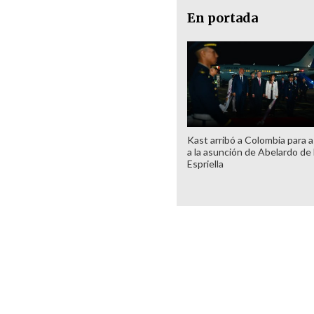
En portada
Kast arribó a Colombia para as
a la asunción de Abelardo de 
Espriella