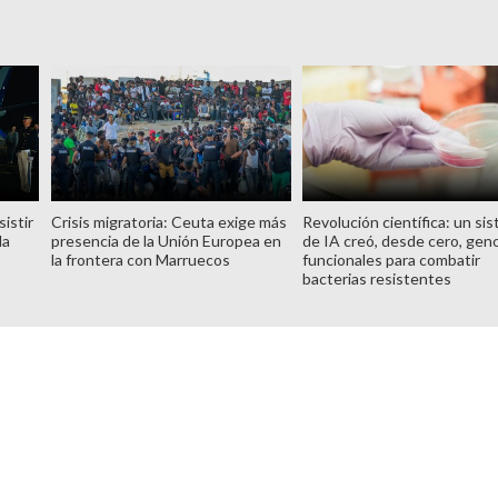
istir
Crisis migratoria: Ceuta exige más
Revolución científica: un si
la
presencia de la Unión Europea en
de IA creó, desde cero, ge
la frontera con Marruecos
funcionales para combatir
bacterias resistentes