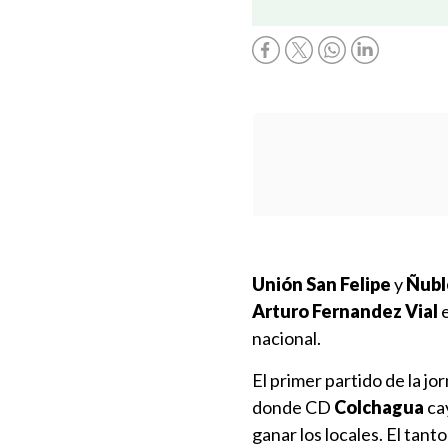
Unión San Felipe
y
Ñubl
Arturo Fernandez Vial
e
nacional.
El primer partido de la jo
donde CD
Colchagua
ca
ganar los locales. El tanto