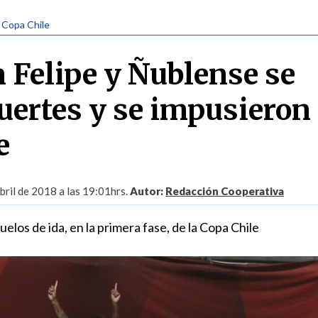
| Copa Chile
 Felipe y Ñublense se
fuertes y se impusieron
e
ril de 2018 a las 19:01hrs.
Autor:
Redacción Cooperativa
uelos de ida, en la primera fase, de la Copa Chile