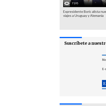
7195
Expresidente Boric alista nu
viajes a Uruguay y Alemania
Suscríbete a nuest
No
E-