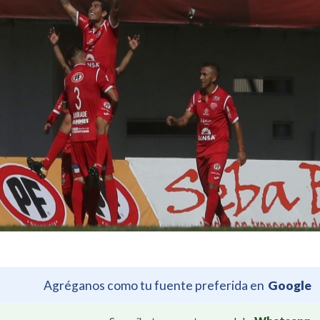
Agréganos como tu fuente preferida en
Google