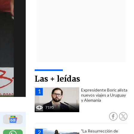
Las + leídas
Expresidente Boric alista
nuevos viajes a Uruguay
y Alemania
7195
"La Resurrección de