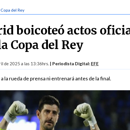
| Copa del Rey
id boicoteó actos ofici
la Copa del Rey
il de 2025 a las 13:36hrs.
| Periodista Digital:
EFE
a la rueda de prensa ni entrenará antes de la final.