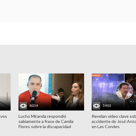
8034
5903
evos
Lucho Miranda respondió
Revelan video clave sob
sabiamente a frase de Camila
accidente de José Ant
Flores sobre la discapacidad
en Las Condes