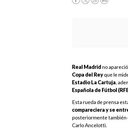
Real Madrid
no apareci
Copa del Rey
que le mid
Estadio La Cartuja
, ade
Española de Fútbol (RFE
Esta rueda de prensa est
compareciera y se entre
posteriormente también es
Carlo Ancelotti.