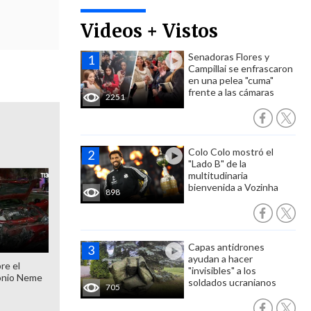
Videos + Vistos
Senadoras Flores y
Campillai se enfrascaron
en una pelea "cuma"
frente a las cámaras
2251
Colo Colo mostró el
"Lado B" de la
multitudinaria
bienvenida a Vozinha
898
Capas antidrones
ayudan a hacer
re el
"invisibles" a los
onio Neme
soldados ucranianos
705