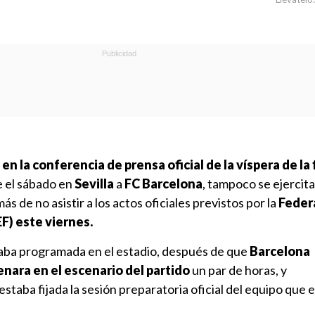
ó
en la conferencia de prensa oficial de la víspera de la f
e el sábado en
Sevilla
a
FC Barcelona
, tampoco se ejercita
más de no asistir a los actos oficiales previstos por la
Feder
F) este viernes.
aba programada en el estadio, después de que
Barcelona
nara en el escenario del partido
un par de horas, y
taba fijada la sesión preparatoria oficial del equipo que 