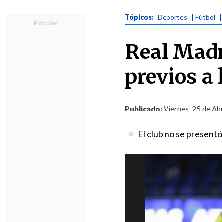
Tópicos:
Deportes
| Fútbol
Real Madr
previos a 
Publicado:
Viernes, 25 de Abr
El club no se presentó 