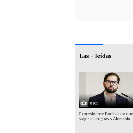
Las + leídas
8105
Expresidente Boric alista nu
viajes a Uruguay y Alemania