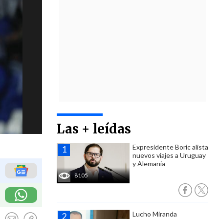
Las + leídas
Expresidente Boric alista
nuevos viajes a Uruguay
y Alemania
8105
Lucho Miranda