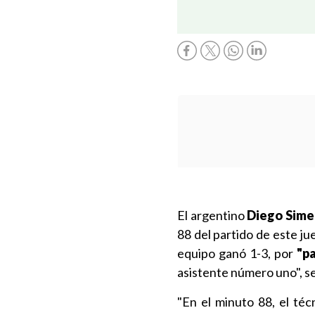
El argentino
Diego Sim
88 del partido de este j
equipo ganó 1-3, por
"p
asistente número uno", se
"En el minuto 88, el té