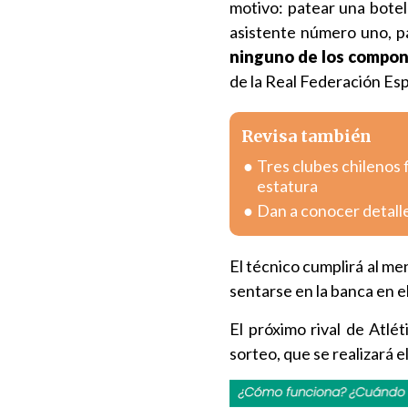
motivo: patear una botell
asistente número uno, 
ninguno de los compon
de la Real Federación Es
Revisa también
Tres clubes chilenos 
estatura
Dan a conocer detall
El técnico cumplirá al m
sentarse en la banca en e
El próximo rival de Atlét
sorteo, que se realizará el