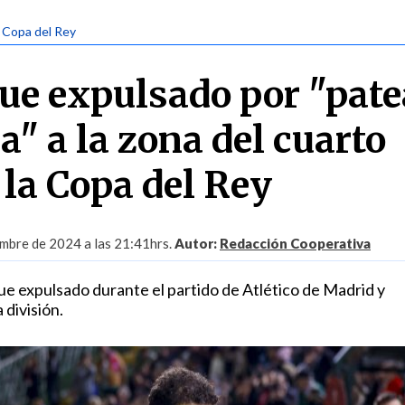
| Copa del Rey
ue expulsado por "pate
a" a la zona del cuarto
 la Copa del Rey
embre de 2024 a las 21:41hrs.
Autor:
Redacción Cooperativa
ue expulsado durante el partido de Atlético de Madrid y
 división.