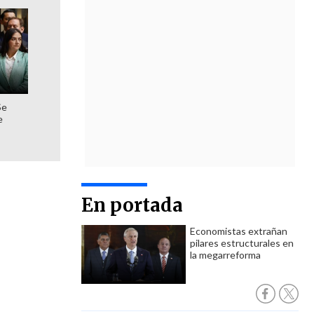
Se
e
En portada
Economistas extrañan
pilares estructurales en
la megarreforma