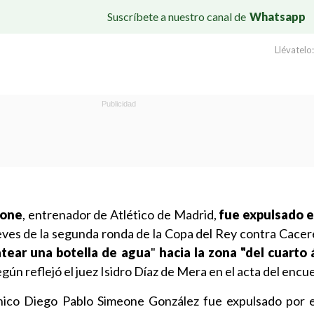
Suscríbete a nuestro canal de
Whatsapp
Llévatelo:
eone
, entrenador de Atlético de Madrid,
fue expulsado e
ueves de la segunda ronda de la Copa del Rey contra Cacer
atear una botella de agua
"
hacia la zona "del cuarto 
gún reflejó el juez Isidro Díaz de Mera en el acta del encu
cnico Diego Pablo Simeone González fue expulsado por e