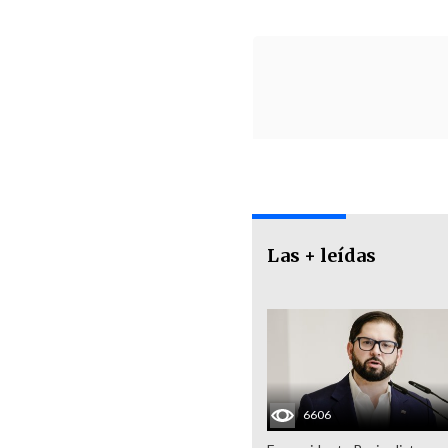
Las + leídas
6606