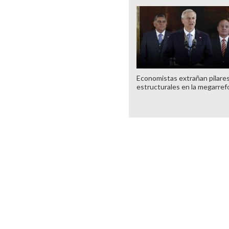
Economistas extrañan pilare
estructurales en la megarre