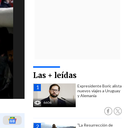
Las + leídas
Expresidente Boric alista
nuevos viajes a Uruguay
y Alemania
6606
"La Resurrección de