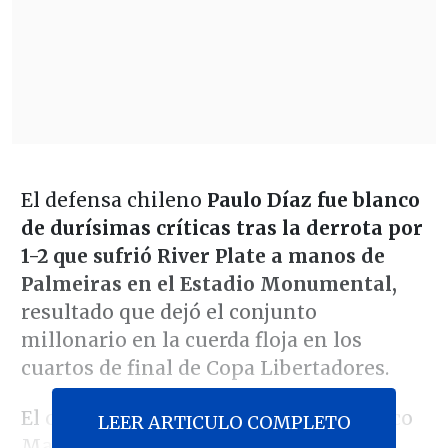
El defensa chileno
Paulo Díaz fue blanco
de durísimas críticas tras la derrota por
1-2 que sufrió River Plate a manos de
Palmeiras en el Estadio Monumental,
resultado que dejó el conjunto
millonario en la cuerda floja en los
cuartos de final de Copa Libertadores.
El chileno no pudo retribuirle al técnico
LEER ARTICULO COMPLETO
Marcelo Gallardo la confianza de