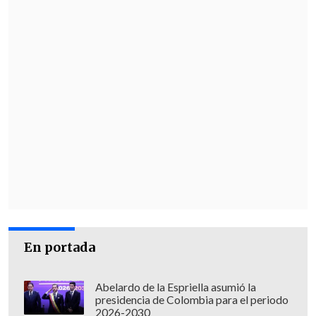
destiempo, siempre anticipado, inseguro,
cometiendo faltas por doquier, zafó de la
expulsión de milagro. Lo volaron en el
entretiempo".
En portada
Abelardo de la Espriella asumió la
presidencia de Colombia para el periodo
2026-2030