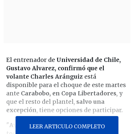
El entrenador de
Universidad de Chile,
Gustavo Alvarez, confirmó que el
volante Charles Aránguiz
está
disponible para el choque de este martes
ante
Carabobo, en Copa Libertadores
, y
que el resto del plantel,
salvo una
excepción
, tiene opciones de participar.
"
Ayer -en la práctica- contamos con
LEER ARTICULO COMPLETO
todo el plantel a disposición
, c
on