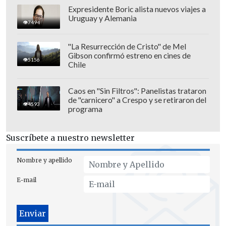
Expresidente Boric alista nuevos viajes a
Uruguay y Alemania
7494
"La Resurrección de Cristo" de Mel
Gibson confirmó estreno en cines de
5156
Chile
Caos en "Sin Filtros": Panelistas trataron
de "carnicero" a Crespo y se retiraron del
4593
programa
Suscríbete a nuestro newsletter
Nombre y apellido
E-mail