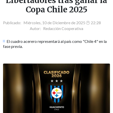
Libertadores tras ganar la
Copa Chile 2025
Publicado: Miércoles, 10 de Diciembre de 2025 🕐 22:28
Autor:
Redacción Cooperativa
El cuadro acerero representará al país como "Chile 4" en la
fase previa.