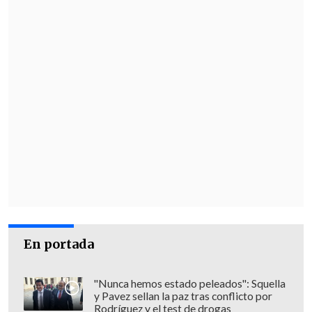
En portada
"Nunca hemos estado peleados": Squella
y Pavez sellan la paz tras conflicto por
Rodríguez y el test de drogas