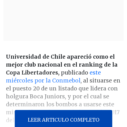
Universidad de Chile apareció como el
mejor club nacional en el ranking de la
Copa Libertadores,
publicado
este
miércoles por la Conmebol
, al situarse en
el puesto 20 de un listado que lidera con
holgura Boca Juniors, y por el cual se
determinaron los bombos a usarse este
mismo día en el sorteo de la versión 2017
LEER ARTICULO COMPLETO
del torneo.