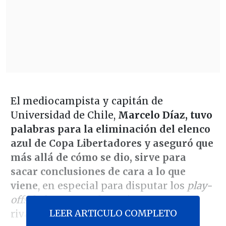
El mediocampista y capitán de
Universidad de Chile,
Marcelo Díaz, tuvo
palabras para la eliminación del elenco
azul de Copa Libertadores y aseguró que
más allá de cómo se dio, sirve para
sacar conclusiones de cara a lo que
viene
, en especial para disputar los
play-
offs
de la Copa Sudamericana ante un
LEER ARTICULO COMPLETO
rival por definir.