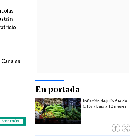
icolás
astián
atricio
' Canales
En portada
Inflación de julio fue de
0,1% y bajó a 12 meses