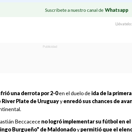
Suscríbete a nuestro canal de
Whatsapp
Llévatelo:
frió una derrota por 2-0
en el duelo de
ida de la primera
 River Plate de Uruguay
y
enredó sus chances de ava
ntinental.
ebastián Beccacece
no logró implementar su fútbol en e
mingo Burgueño" de Maldonado
y
permitió que el elen