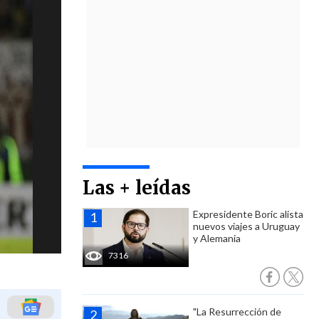
Las + leídas
Expresidente Boric alista
nuevos viajes a Uruguay
y Alemania
7316
"La Resurrección de