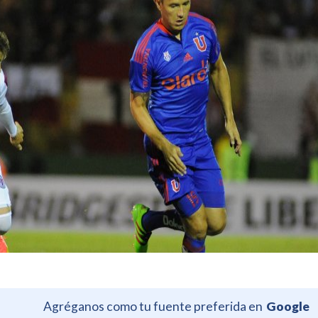
Agréganos como tu fuente preferida en
Google