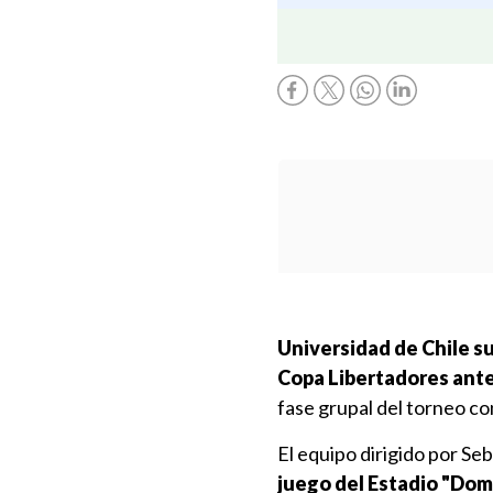
Universidad de Chile su
Copa Libertadores ante
fase grupal del torneo co
El equipo dirigido por S
juego del Estadio "Do