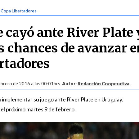
| Copa Libertadores
e cayó ante River Plate 
s chances de avanzar e
rtadores
ebrero de 2016 a las 00:01hrs.
Autor:
Redacción Cooperativa
n implementar su juego ante River Plate en Uruguay.
 el próximo martes 9 de febrero.