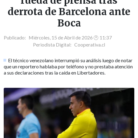
rueda de prensa tras
derrota de Barcelona ante
Boca
Publicado: Miércoles, 15 de Abril de 2026 🕐 11:37
Periodista Digital:
Cooperativa.cl
El técnico venezolano interrumpió su análisis luego de notar
que un reportero hablaba por teléfono y no prestaba atención
a sus declaraciones tras la caída en Libertadores.