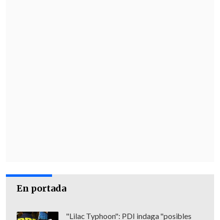
En portada
"Lilac Typhoon": PDI indaga "posibles