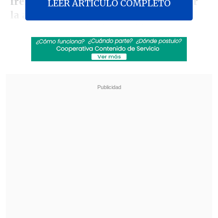
frenó su intervención para recriminar
LEER ARTICULO COMPLETO
la actitud de un periodista argentino
que se encontraba de espaldas y
hablando por teléfono mientras él
entregaba su análisis del partido.
Revisa también
Vozinha y sus primeros días en Colo Colo
"Comienza un nuevo capítulo"
Desde Newell's hasta Real Madrid y Unicef:
Las condolencias por la muerte de Jorge Messi
Molesto por la situación, el venezolano
encaró públicamente al reportero desde
la testera. "
Amigo, ¿usted está en la