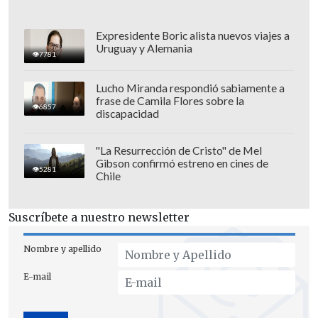
cuadro ecuatoriano en La Bombonera.
Expresidente Boric alista nuevos viajes a
Uruguay y Alemania
7781
Lucho Miranda respondió sabiamente a
frase de Camila Flores sobre la
6857
discapacidad
"La Resurrección de Cristo" de Mel
Gibson confirmó estreno en cines de
5281
Chile
Suscríbete a nuestro newsletter
Nombre y apellido
E-mail