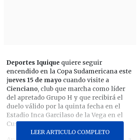
Deportes Iquique
quiere seguir
encendido en la Copa Sudamericana este
j
ueves 15 de mayo
cuando visite a
Cienciano
, club que marcha como líder
del apretado Grupo H y que recibirá el
duelo válido por la quinta fecha en el
Estadio Inca Garcilaso de la Vega en el
Cusco.
LEER ARTICULO COMPLETO
Aunque los "Dragones Celestes" llegan a