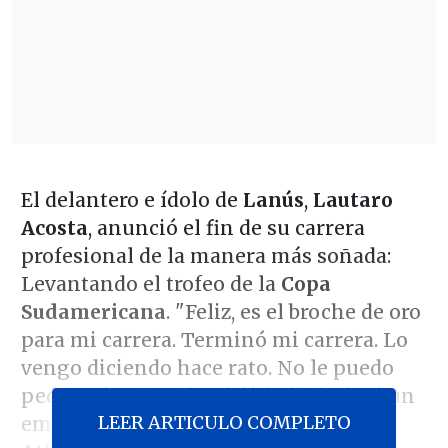
El delantero e ídolo de
Lanús
,
Lautaro
Acosta
, anunció el fin de su carrera
profesional de la manera más soñada:
Levantando el trofeo de la
Copa
Sudamericana
. "Feliz, es el broche de oro
para mi carrera. Terminó mi carrera. Lo
vengo diciendo hace rato. No le puedo
pedir más a la vida, al fútbol", declaró un
LEER ARTICULO COMPLETO
emocionado
Acosta
tras vencer a