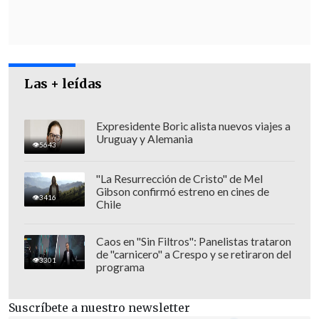
Las + leídas
Expresidente Boric alista nuevos viajes a
Uruguay y Alemania
5643
"La Resurrección de Cristo" de Mel
Gibson confirmó estreno en cines de
3416
Chile
Caos en "Sin Filtros": Panelistas trataron
de "carnicero" a Crespo y se retiraron del
3301
programa
Suscríbete a nuestro newsletter