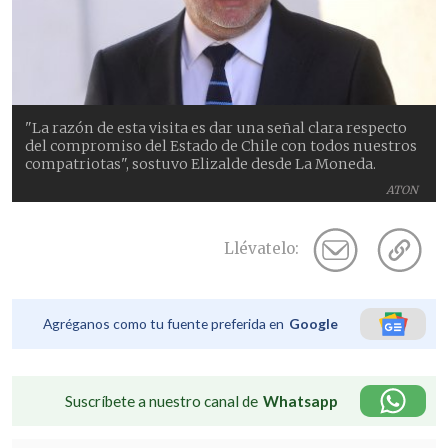
"La razón de esta visita es dar una señal clara respecto
del compromiso del Estado de Chile con todos nuestros
compatriotas", sostuvo Elizalde desde La Moneda.
ATON
Llévatelo:
Agréganos como tu fuente preferida en
Google
Suscríbete a nuestro canal de
Whatsapp