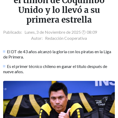
el timón de Coquimbo
Unido y lo llevó a su
primera estrella
Publicado: Lunes, 3 de Noviembre de 2025 🕐 08:09
Autor:
Redacción Cooperativa
El DT de 43 años alcanzó la gloria con los piratas en la Liga
de Primera.
Es el primer técnico chileno en ganar el título después de
nueve años.