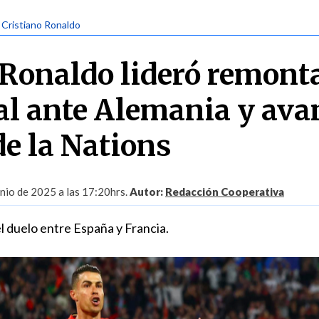
| Cristiano Ronaldo
 Ronaldo lideró remont
al ante Alemania y ava
 de la Nations
unio de 2025 a las 17:20hrs.
Autor:
Redacción Cooperativa
l duelo entre España y Francia.