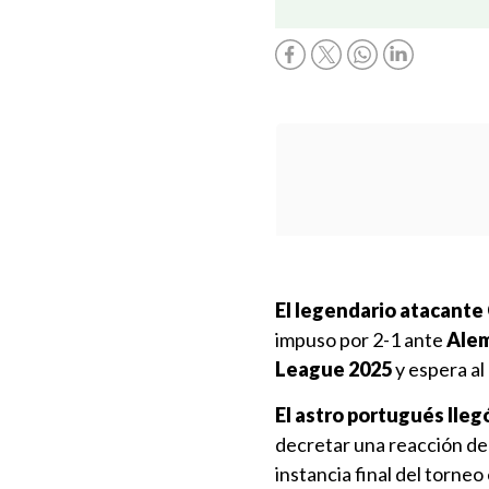
El legendario atacante
impuso por 2-1 ante
Ale
League 2025
y espera al
El astro portugués llegó
decretar una reacción de 
instancia final del torne