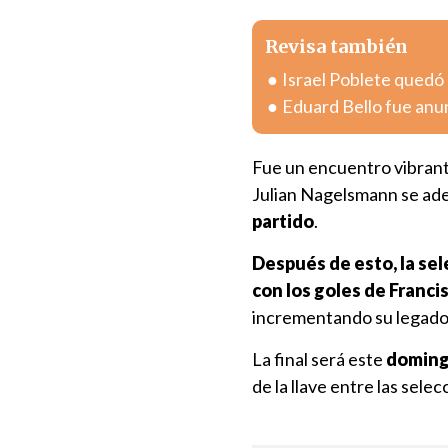
Revisa también
Israel Poblete quedó 
Eduard Bello fue anu
Fue un encuentro vibrante
Julian Nagelsmann se ad
partido
.
Después de esto, la sel
con los goles de Franci
incrementando su legado y
La final será este
domingo
de la llave entre las sele