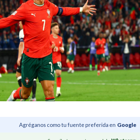
Agréganos como tu fuente preferida en
Google