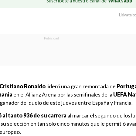
Suscríbete a nuestro canal de
Whatsapp
Llévatelo:
 Cristiano Ronaldo
lideró una gran remontada de
Portuga
mania
en el Allianz Arena por las semifinales de la
UEFA Na
 ganador del duelo de este jueves entre España y Francia.
 al tanto 936 de su carrera
al marcar el segundo de los lu
su selección en tan solo cinco minutos que le permitió avan
o europeo.