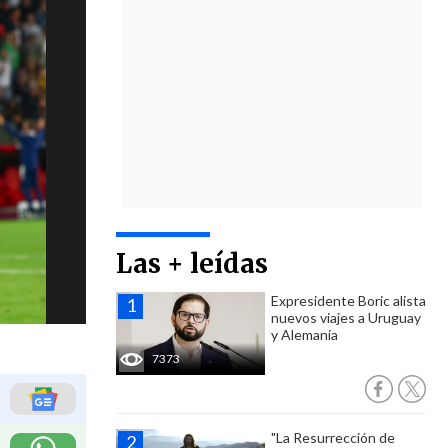
Las + leídas
Expresidente Boric alista
nuevos viajes a Uruguay
y Alemania
7373
"La Resurrección de