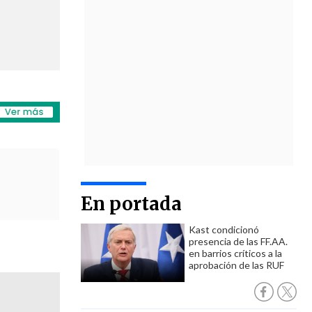
En portada
Kast condicionó
presencia de las FF.AA.
en barrios críticos a la
aprobación de las RUF