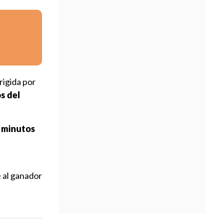
rigida por
s del
o minutos
 al ganador